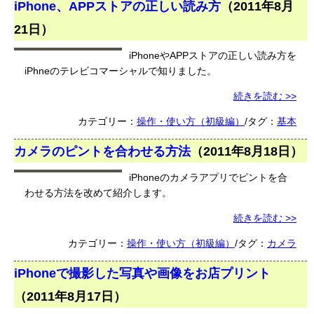
iPhone、APPストアの正しい読み方
（
2011年8月
21日
）
iPhoneやAPPストアの正しい読み方を
iPhneのテレビコマーシャルで知りました。
続きを読む >>
カテゴリー：
操作・使い方（初級編）
/タグ：
基本
カメラのピントを合わせる方法
（
2011年8月18日
）
iPhoneのカメラアプリでピントを合
わせる方法を改めて紹介します。
続きを読む >>
カテゴリー：
操作・使い方（初級編）
/タグ：
カメラ
iPhoneで撮影した写真や画像をお店プリント
（
2011年8月17日
）