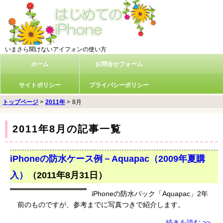
いまさら聞けないアイフォンの使い方
ホーム
お問合せフォーム
サイトポリシー
プライバシーポリシー
トップページ
>
2011年
>
8月
2011年8月の記事一覧
iPhoneの防水ケース例－Aquapac（2009年夏購
入）
（
2011年8月31日
）
iPhoneの防水パック「Aquapac」2年
前のものですが、参考までに写真つきで紹介します。
続きを読む >>