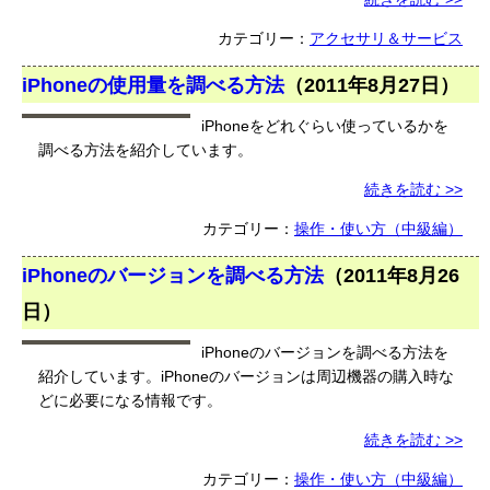
カテゴリー：
アクセサリ＆サービス
iPhoneの使用量を調べる方法
（
2011年8月27日
）
iPhoneをどれぐらい使っているかを
調べる方法を紹介しています。
続きを読む >>
カテゴリー：
操作・使い方（中級編）
iPhoneのバージョンを調べる方法
（
2011年8月26
日
）
iPhoneのバージョンを調べる方法を
紹介しています。iPhoneのバージョンは周辺機器の購入時な
どに必要になる情報です。
続きを読む >>
カテゴリー：
操作・使い方（中級編）