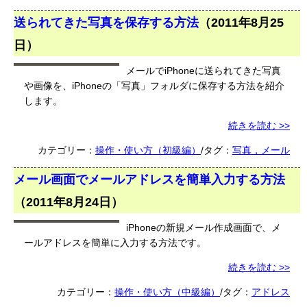
送られてきた写真を保存する方法
（
2011年8月25
日
）
メールでiPhoneに送られてきた写真
や画像を、iPhoneの「写真」フォルダに保存する方法を紹介
します。
続きを読む >>
カテゴリー：
操作・使い方（初級編）
/タグ：
写真，メール
メール画面でメールアドレスを簡単入力する方法
（
2011年8月24日
）
iPhoneの新規メール作成画面で、メ
ールアドレスを簡単に入力する方法です。
続きを読む >>
カテゴリー：
操作・使い方（中級編）
/タグ：
アドレス